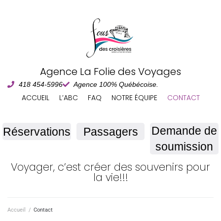
Agence La Folie des Voyages
418 454-5996
Agence 100% Québécoise.
ACCUEIL
L’ABC
FAQ
NOTRE ÉQUIPE
CONTACT
Demande de
Réservations
Passagers
soumission
Voyager, c’est créer des souvenirs pour
la vie!!!
Accueil
/
Contact