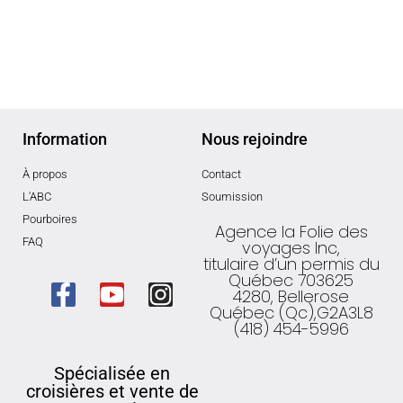
Information
Nous rejoindre
À propos
Contact
L'ABC
Soumission
Pourboires
Agence la Folie des
FAQ
voyages Inc,
titulaire d’un permis du
Québec 703625
4280, Bellerose
Québec (Qc),G2A3L8
(418) 454-5996
Spécialisée en
croisières et vente de