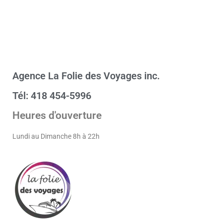
Agence La Folie des Voyages inc.
Tél: 418 454-5996
Heures d'ouverture
Lundi au Dimanche 8h à 22h