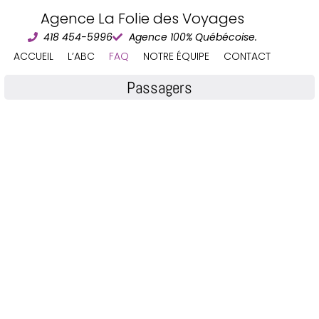
Agence La Folie des Voyages
418 454-5996
Agence 100% Québécoise.
ACCUEIL
L’ABC
FAQ
NOTRE ÉQUIPE
CONTACT
Passagers