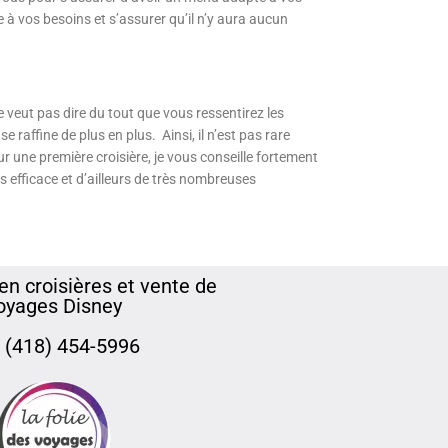
e à vos besoins et s’assurer qu’il n’y aura aucun
 veut pas dire du tout que vous ressentirez les
raffine de plus en plus. Ainsi, il n’est pas rare
r une première croisière, je vous conseille fortement
s efficace et d’ailleurs de très nombreuses
en croisières et vente de
oyages Disney
: (418) 454-5996