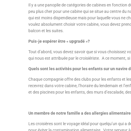
Il y a une panoplie de catégories de cabines en fonction 
peu plus cher pour une cabine qui se situe au centre du na
qui est moins dispendieuse mais pour laquelle vous ne ch
voulez absolument choisir votre cabine, vous devez prend
balcon et les suites.
Puis-je espérer être « upgradé »?
Tout d’abord, vous devez savoir que si vous choisissez vo
qui nous est attribuée par le croisiériste. A ce moment, si
Quels sont les activités pour les enfants sur un navire d
Chaque compagnie offre des clubs pour les enfants et les 
recevrez dans votre cabine, l’horaire du lendemain et l’enf
et des piscines pour les enfants, des murs d’escalade, des
Un membre de notre famille a des allergies alimentaire
Les croisières sont le voyage idéal pour quelqu’un qui a
pour éviter la contamination alimentaire. Votre serveur à