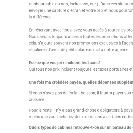
remboursable ou non, inclusions, etc.). Dans ces situat
envoyer une capture d’écran et votre prix et nous pourro
la différence.
En réservant avec nous, avez-vous accès à toutes les p
Nous avons toujours accès à toutes les promotions offer
cela, s’ajoute souvent nos promotions exclusives à l’age
régulières d’avoir de petits plus exclusif à notre agence.
Est-ce que vos prix incluent les taxes?
Oui tous nos prix incluent toujours les taxes portuaires 
Une fois ma croisière payée, quelles dépenses supplém
Si vous n’avez pas de forfait boisson, il faudra payer vos
croisière.
Pour le reste, il n’y a pas grand-chose d’obligatoire à p
moins que vous achetiez des excursions à certains endroits
Quels types de cabines retrouve-t-on sur un bateau de 