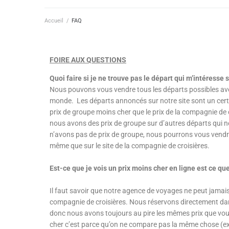
Accueil
/
FAQ
FOIRE AUX QUESTIONS
Quoi faire si je ne trouve pas le départ qui m’intéresse s
Nous pouvons vous vendre tous les départs possibles ave
monde. Les départs annoncés sur notre site sont un cer
prix de groupe moins cher que le prix de la compagnie de cr
nous avons des prix de groupe sur d’autres départs qui ne
n’avons pas de prix de groupe, nous pourrons vous vendre
même que sur le site de la compagnie de croisières.
Est-ce que je vois un prix moins cher en ligne est ce qu
Il faut savoir que notre agence de voyages ne peut jamais 
compagnie de croisières. Nous réservons directement d
donc nous avons toujours au pire les mêmes prix que vou
cher c’est parce qu’on ne compare pas la même chose (ex,