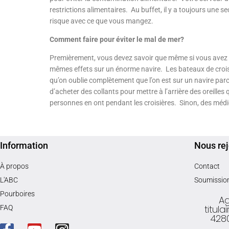
restrictions alimentaires. Au buffet, il y a toujours une s
risque avec ce que vous mangez.
Comment faire pour éviter le mal de mer?
Premièrement, vous devez savoir que même si vous avez eu 
mêmes effets sur un énorme navire. Les bateaux de croisièr
qu’on oublie complètement que l’on est sur un navire parce
d’acheter des collants pour mettre à l’arrière des oreill
personnes en ont pendant les croisières. Sinon, des médi
Information
Nous rej
À propos
Contact
L'ABC
Soumissio
Pourboires
Ag
titul
FAQ
428