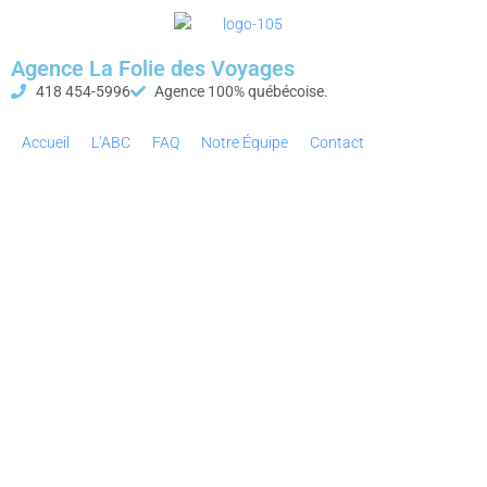
Agence La Folie des Voyages
418 454-5996
Agence 100% québécoise.
Accueil
L’ABC
FAQ
Notre Équipe
Contact
Réservations