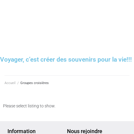
Demande de soumission
Voyager, c’est créer des souvenirs pour la vie!!!
Accueil
/
Groupes croisières
Please select listing to show.
Information
Nous rejoindre