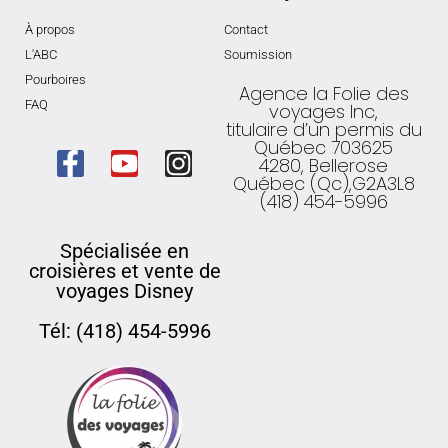
À propos
Contact
L'ABC
Soumission
Pourboires
Agence la Folie des
FAQ
voyages Inc,
titulaire d’un permis du
Québec 703625
4280, Bellerose
Québec (Qc),G2A3L8
(418) 454-5996
Spécialisée en
croisières et vente de
voyages Disney
Tél: (418) 454-5996