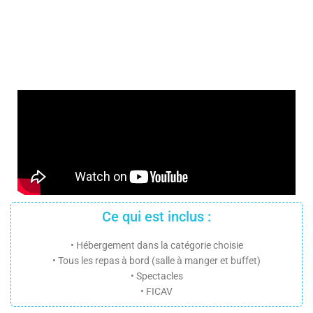
Ce qui est inclus :
• Hébergement dans la catégorie choisie
• Tous les repas à bord (salle à manger et buffet)
• Spectacles
• FICAV