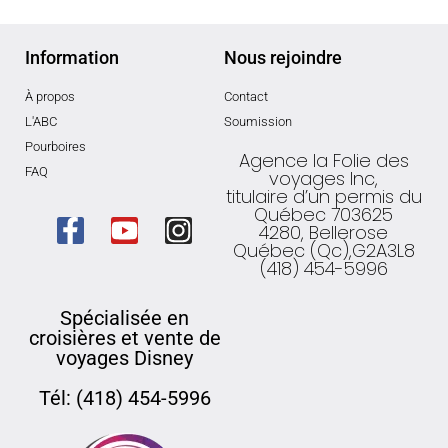
Information
Nous rejoindre
À propos
Contact
L'ABC
Soumission
Pourboires
Agence la Folie des
FAQ
voyages Inc,
titulaire d’un permis du
Québec 703625
4280, Bellerose
Québec (Qc),G2A3L8
(418) 454-5996
Spécialisée en
croisières et vente de
voyages Disney
Tél: (418) 454-5996