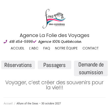
Agence La Folie des Voyages
418 454-5996
Agence 100% Québécoise.
ACCUEIL
L’ABC
FAQ
NOTRE ÉQUIPE
CONTACT
Demande de
Réservations
Passagers
soumission
Voyager, c’est créer des souvenirs pour
la vie!!!
Accueil
/
Allure of the Seas – 30 octobre 2027