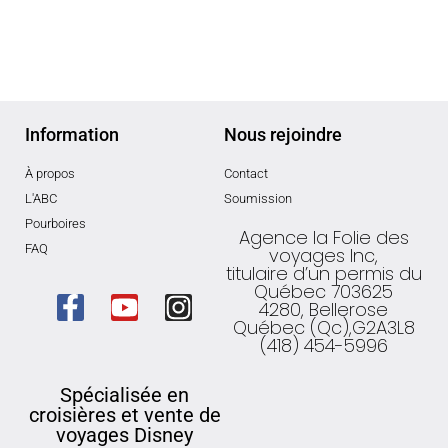
Information
Nous rejoindre
À propos
Contact
L'ABC
Soumission
Pourboires
Agence la Folie des
FAQ
voyages Inc,
titulaire d’un permis du
Québec 703625
4280, Bellerose
Québec (Qc),G2A3L8
(418) 454-5996
Spécialisée en
croisières et vente de
voyages Disney