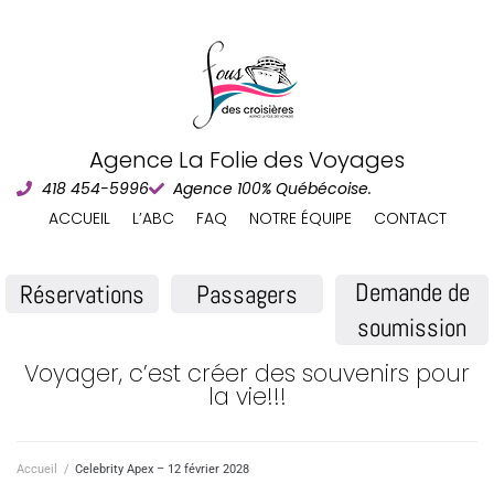
Agence La Folie des Voyages
418 454-5996
Agence 100% Québécoise.
ACCUEIL
L’ABC
FAQ
NOTRE ÉQUIPE
CONTACT
Demande de
Réservations
Passagers
soumission
Voyager, c’est créer des souvenirs pour
la vie!!!
Accueil
/
Celebrity Apex – 12 février 2028