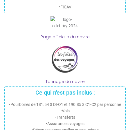
•FICAV
Page officielle du navire
Tonnage du navire
Ce qui n'est pas inclus :
•Pourboires de 181.54 $ DI-O1 et 190.85 $ C1-C2 par personne
•Vols
•Transferts
•Assurances voyages
•Dépenses personnelles et excursions