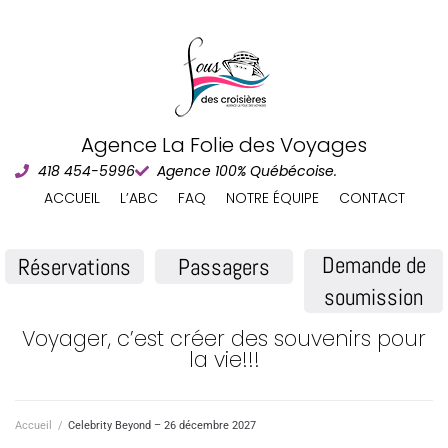
Agence La Folie des Voyages
418 454-5996
Agence 100% Québécoise.
ACCUEIL
L’ABC
FAQ
NOTRE ÉQUIPE
CONTACT
Demande de
Réservations
Passagers
soumission
Voyager, c’est créer des souvenirs pour
la vie!!!
Accueil
/
Celebrity Beyond – 26 décembre 2027