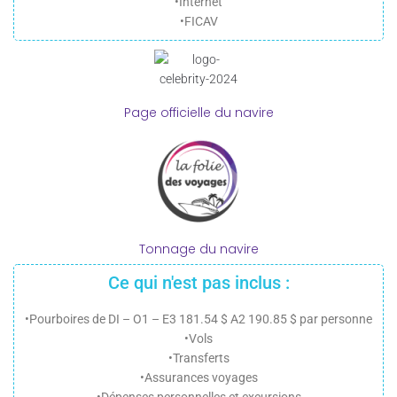
•Internet
•FICAV
Page officielle du navire
Tonnage du navire
Ce qui n'est pas inclus :
•Pourboires de DI – O1 – E3 181.54 $ A2 190.85 $ par personne
•Vols
•Transferts
•Assurances voyages
•Dépenses personnelles et excursions