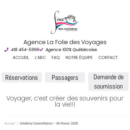
Agence La Folie des Voyages
418 454-5996
Agence 100% Québécoise.
ACCUEIL
L’ABC
FAQ
NOTRE ÉQUIPE
CONTACT
Demande de
Réservations
Passagers
soumission
Voyager, c’est créer des souvenirs pour
la vie!!!
Accueil
/
Celebrity Constellation – 06 février 2028