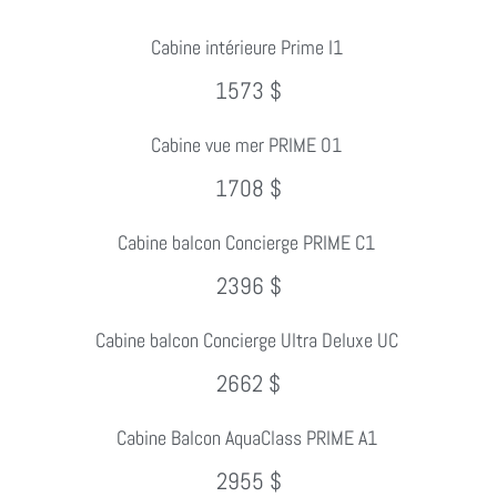
Cabine intérieure Prime I1
1573 $
Cabine vue mer PRIME O1
1708 $
Cabine balcon Concierge PRIME C1
2396 $
Cabine balcon Concierge Ultra Deluxe UC
2662 $
Cabine Balcon AquaClass PRIME A1
2955 $