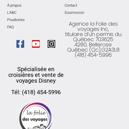
À propos
Contact
L'ABC
Soumission
Pourboires
Agence la Folie des
FAQ
voyages Inc,
titulaire d’un permis du
Québec 703625
4280, Bellerose
Québec (Qc),G2A3L8
(418) 454-5996
Spécialisée en
croisières et vente de
voyages Disney
Tél: (418) 454-5996