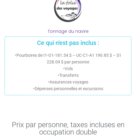
Tonnage du navire
Ce qui n'est pas inclus :
•Pourboires de I1-O1-181.54 $ – UC-C1-A1 190.85 $ – S1
228.09 $ par personne
•Vols
•Transferts
•Assurances voyages
•Dépenses personnelles et excursions
Prix par personne, taxes incluses en
occupation double