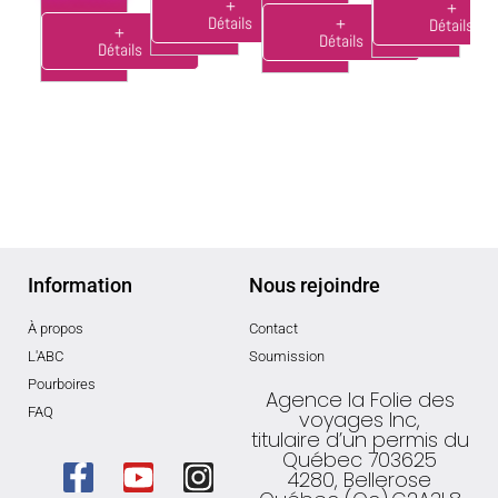
+
+
Détails
+
Détails
+
Détails
Détails
Information
Nous rejoindre
À propos
Contact
L'ABC
Soumission
Pourboires
Agence la Folie des
FAQ
voyages Inc,
titulaire d’un permis du
Québec 703625
4280, Bellerose