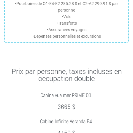
•Pourboires de O1-E4-E2 285.28 $ et C2-A2 299.91 $ par
personne
•Vols
•Transferts
•Assurances voyages
•Dépenses personnelles et excursions
Prix par personne, taxes incluses en
occupation double
Cabine vue mer PRIME O1
3665 $
Cabine Infinite Veranda E4
4450 $