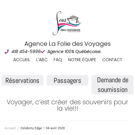
Agence La Folie des Voyages
418 454-5996
Agence 100% Québécoise.
ACCUEIL
L’ABC
FAQ
NOTRE ÉQUIPE
CONTACT
Demande de
Réservations
Passagers
soumission
Voyager, c’est créer des souvenirs pour
la vie!!!
Accueil
/
Celebrity Edge – 04 avril 2028