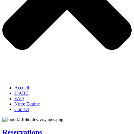
Accueil
L’ABC
FAQ
Notre Équipe
Contact
Réservations