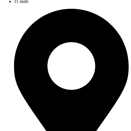
11 nuits