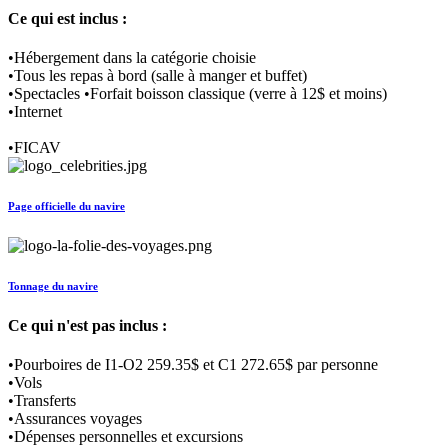
Ce qui est inclus :
•Hébergement dans la catégorie choisie
•Tous les repas à bord (salle à manger et buffet)
•Spectacles •Forfait boisson classique (verre à 12$ et moins)
•Internet
•FICAV
Page officielle du navire
Tonnage du navire
Ce qui n'est pas inclus :
•Pourboires de I1-O2 259.35$ et C1 272.65$ par personne
•Vols
•Transferts
•Assurances voyages
•Dépenses personnelles et excursions