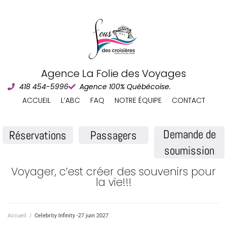
Agence La Folie des Voyages
418 454-5996
Agence 100% Québécoise.
ACCUEIL
L’ABC
FAQ
NOTRE ÉQUIPE
CONTACT
Demande de
Réservations
Passagers
soumission
Voyager, c’est créer des souvenirs pour
la vie!!!
Accueil
/
Celebrity Infinity -27 juin 2027