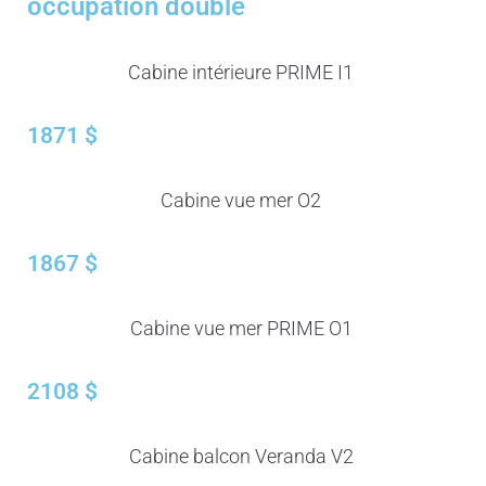
occupation double
Cabine intérieure PRIME I1
1871 $
Cabine vue mer O2
1867 $
Cabine vue mer PRIME O1
2108 $
Cabine balcon Veranda V2