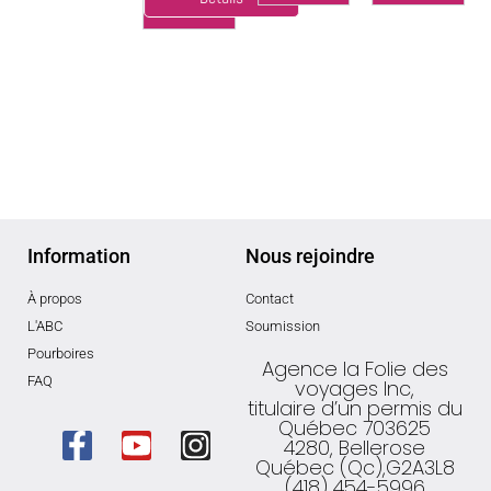
Information
Nous rejoindre
À propos
Contact
L'ABC
Soumission
Pourboires
Agence la Folie des
FAQ
voyages Inc,
titulaire d’un permis du
Québec 703625
4280, Bellerose
Québec (Qc),G2A3L8
(418) 454-5996