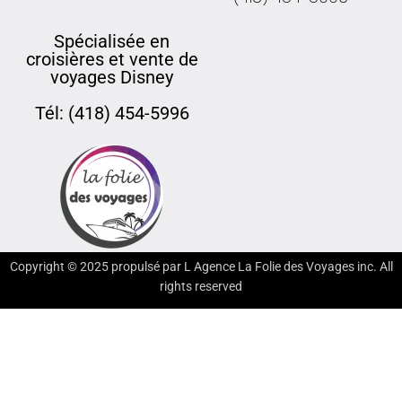
Spécialisée en
croisières et vente de
voyages Disney
Tél: (418) 454-5996
Copyright ©
2025
propulsé par L Agence La Folie des Voyages inc. All
rights reserved