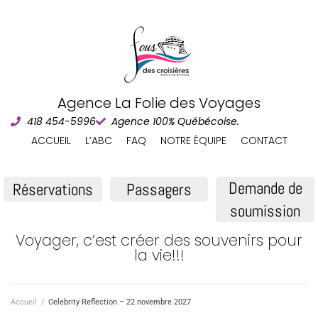
Agence La Folie des Voyages
418 454-5996
Agence 100% Québécoise.
ACCUEIL
L’ABC
FAQ
NOTRE ÉQUIPE
CONTACT
Demande de
Réservations
Passagers
soumission
Voyager, c’est créer des souvenirs pour
la vie!!!
Accueil
/
Celebrity Reflection – 22 novembre 2027