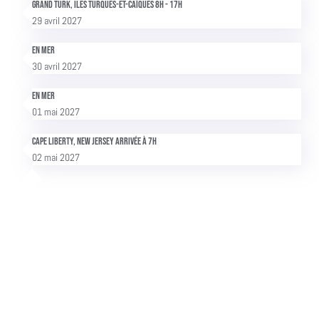
Grand Turk, Îles Turques-et-Caïques 8h - 17h
29 avril 2027
En mer
30 avril 2027
En mer
01 mai 2027
Cape Liberty, New Jersey Arrivée à 7h
02 mai 2027