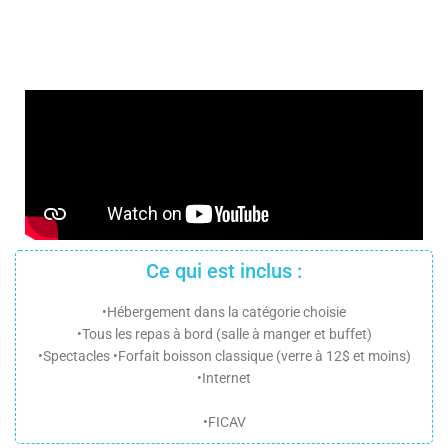
Ce qui est inclus :
•Hébergement dans la catégorie choisie
•Tous les repas à bord (salle à manger et buffet)
•Spectacles •Forfait boisson classique (verre à 12$ et moins)
•Internet
•FICAV