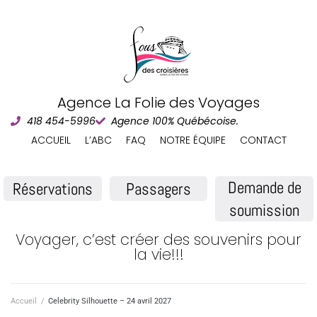
Agence La Folie des Voyages
418 454-5996
Agence 100% Québécoise.
ACCUEIL
L’ABC
FAQ
NOTRE ÉQUIPE
CONTACT
Demande de
Réservations
Passagers
soumission
Voyager, c’est créer des souvenirs pour
la vie!!!
Accueil
/
Celebrity Silhouette – 24 avril 2027