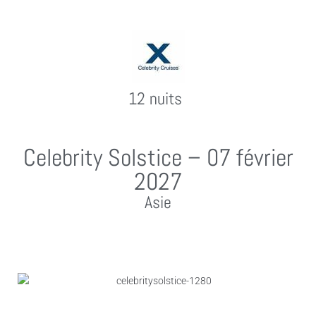
12 nuits
Celebrity Solstice – 07 février
2027
Asie