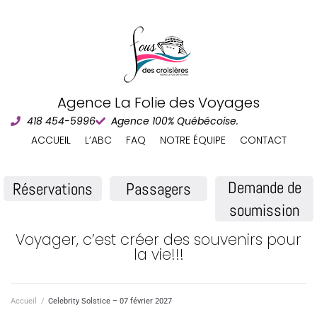
Agence La Folie des Voyages
418 454-5996
Agence 100% Québécoise.
ACCUEIL
L’ABC
FAQ
NOTRE ÉQUIPE
CONTACT
Demande de
Réservations
Passagers
soumission
Voyager, c’est créer des souvenirs pour
la vie!!!
Accueil
/
Celebrity Solstice – 07 février 2027