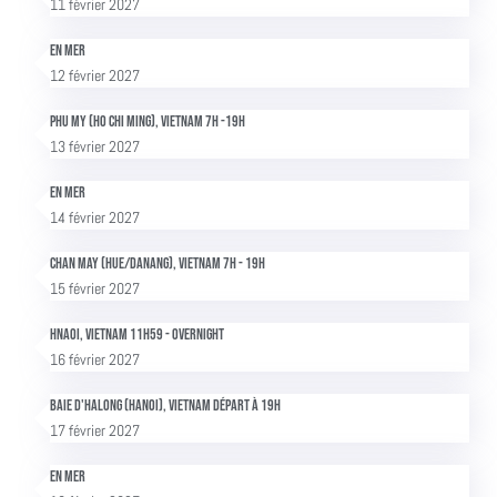
11 février 2027
En mer
12 février 2027
Phu My (Ho Chi Ming), Vietnam 7h -19h
13 février 2027
En mer
14 février 2027
Chan May (Hue/Danang), Vietnam 7h - 19h
15 février 2027
Hnaoi, Vietnam 11h59 - overnight
16 février 2027
Baie d'Halong (Hanoi), Vietnam départ à 19h
17 février 2027
En mer