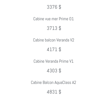
3376 $
Cabine vue mer Prime O1
3713 $
Cabine balcon Veranda V2
4171 $
Cabine Veranda Prime V1
4303 $
Cabine Balcon AquaClass A2
4831 $