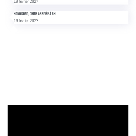
18 février 2027
Hong Kong, Chine Arrivée à 6h
19 février 2027