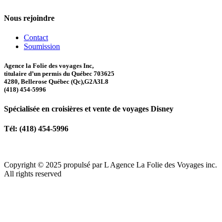
Nous rejoindre
Contact
Soumission
Agence la Folie des voyages Inc,
titulaire d’un permis du Québec 703625
4280, Bellerose Québec (Qc),G2A3L8
(418) 454-5996
Spécialisée en croisières et vente de voyages Disney
Tél: (418) 454-5996
Copyright ©
2025
propulsé par L Agence La Folie des Voyages inc.
All rights reserved