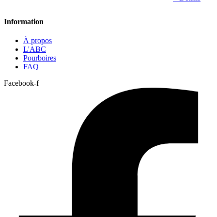
Information
À propos
L'ABC
Pourboires
FAQ
Facebook-f