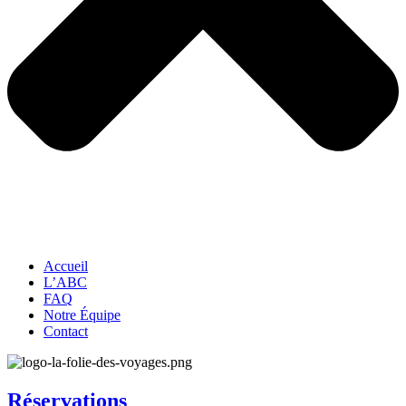
Accueil
L’ABC
FAQ
Notre Équipe
Contact
Réservations