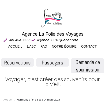
Agence La Folie des Voyages
418 454-5996
Agence 100% Québécoise.
ACCUEIL
L’ABC
FAQ
NOTRE ÉQUIPE
CONTACT
Demande de
Réservations
Passagers
soumission
Voyager, c’est créer des souvenirs pour
la vie!!!
Accueil
/
Harmony of the Seas 04 mars 2028