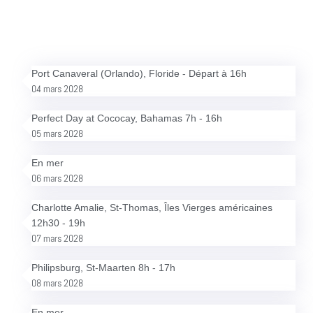
Port Canaveral (Orlando), Floride - Départ à 16h
04 mars 2028
Perfect Day at Cococay, Bahamas 7h - 16h
05 mars 2028
En mer
06 mars 2028
Charlotte Amalie, St-Thomas, Îles Vierges américaines
12h30 - 19h
07 mars 2028
Philipsburg, St-Maarten 8h - 17h
08 mars 2028
En mer