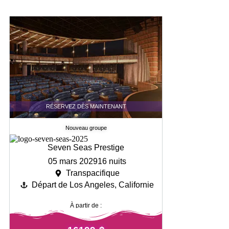
RÉSERVEZ DÈS MAINTENANT
Nouveau groupe
Seven Seas Prestige
05 mars 2029
16 nuits
Transpacifique
Départ de Los Angeles, Californie
À partir de :