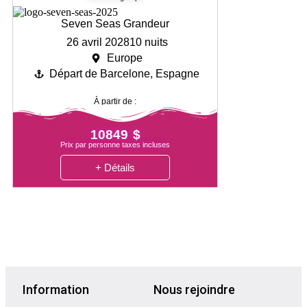
Seven Seas Grandeur
26 avril 2028
10 nuits
Europe
Départ de Barcelone, Espagne
À partir de :
10849 $
Prix par personne taxes incluses
+ Détails
Information
Nous rejoindre