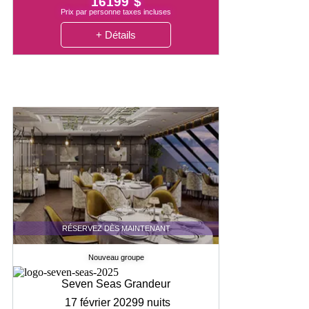
16199 $
Prix par personne taxes incluses
+ Détails
RÉSERVEZ DÈS MAINTENANT
Nouveau groupe
Seven Seas Grandeur
17 février 2029
9 nuits