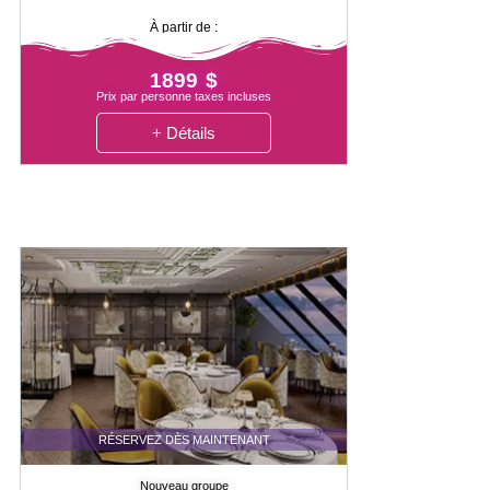
À partir de :
1899 $
Prix par personne taxes incluses
+ Détails
RÉSERVEZ DÈS MAINTENANT
Nouveau groupe