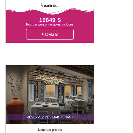
À partir de :
19849 $
Prix par personne taxes incluses
+ Détails
RÉSERVEZ DÈS MAINTENANT
Nouveau groupe