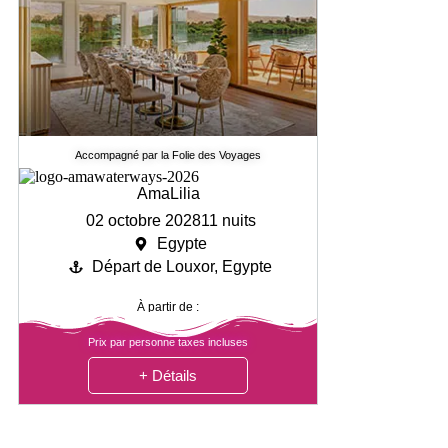
Accompagné par la Folie des Voyages
AmaLilia
02 octobre 2028
11 nuits
Egypte
Départ de Louxor, Egypte
À partir de :
Prix par personne taxes incluses
+ Détails