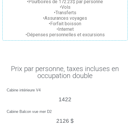
•Pourboires de 172.23$ par personne
•Vols
•Transferts
•Assurances voyages
•Forfait boisson
•Internet
•Dépenses personnelles et excursions
Prix par personne, taxes incluses en
occupation double
Cabine intérieure V4
1422
Cabine Balcon vue mer D2
2126 $