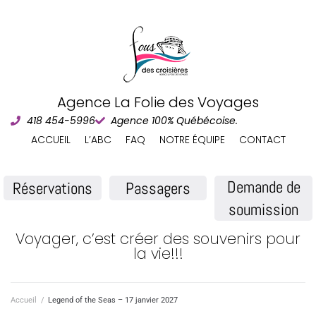
Agence La Folie des Voyages
418 454-5996
Agence 100% Québécoise.
ACCUEIL
L’ABC
FAQ
NOTRE ÉQUIPE
CONTACT
Demande de
Réservations
Passagers
soumission
Voyager, c’est créer des souvenirs pour
la vie!!!
Accueil
/
Legend of the Seas – 17 janvier 2027