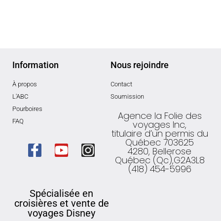
Information
Nous rejoindre
À propos
Contact
L'ABC
Soumission
Pourboires
Agence la Folie des
FAQ
voyages Inc,
titulaire d’un permis du
Québec 703625
4280, Bellerose
Québec (Qc),G2A3L8
(418) 454-5996
Spécialisée en
croisières et vente de
voyages Disney