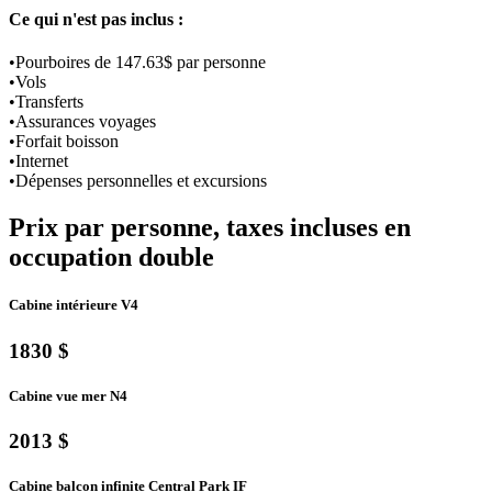
Ce qui n'est pas inclus :
•Pourboires de 147.63$ par personne
•Vols
•Transferts
•Assurances voyages
•Forfait boisson
•Internet
•Dépenses personnelles et excursions
Prix par personne, taxes incluses en
occupation double
Cabine intérieure V4
1830 $
Cabine vue mer N4
2013 $
Cabine balcon infinite Central Park IF