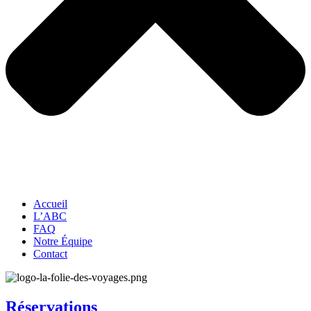
Accueil
L’ABC
FAQ
Notre Équipe
Contact
Réservations