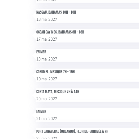
Nassau, Bahamas 10h – 18h
16 mai 2027
Ocean Cay MSC, Bahamas 8h - 18h
17 mai 2027
En mer
18 mai 2027
Cozumel, Mexique 7h - 19h
19 mai 2027
Costa Maya, Mexique 7h à 14h
20 mai 2027
En mer
21 mai 2027
Port Canaveral (Orlando), Floride - Arrivée à 7h
22 mai 2027