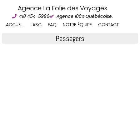
Agence La Folie des Voyages
418 454-5996
Agence 100% Québécoise.
ACCUEIL
L’ABC
FAQ
NOTRE ÉQUIPE
CONTACT
Passagers