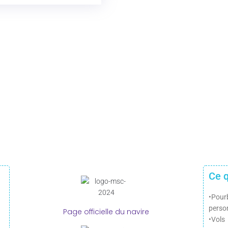
Ce q
•Pour
perso
Page officielle du navire
•Vols