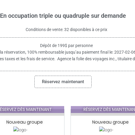
En occupation triple ou quadruple sur demande
Conditions de vente: 32 disponibles à ce prix
Dépôt de 199$ par personne
 la réservation, 100% remboursable jusqu’au paiement final le: 2027-02-0
es taxes et les frais de service. Agence la folie des voyages inc., titulai
Réservez maintenant
ÉSERVEZ DÈS MAINTENANT
RÉSERVEZ DÈS MAINTENA
Nouveau groupe
Nouveau groupe