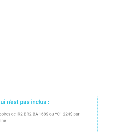
ui n'est pas inclus :
boires de IR2-BR2-BA 168$ ou YC1 224$ par
nne