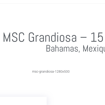
MSC Grandiosa – 15
Bahamas, Mexiq