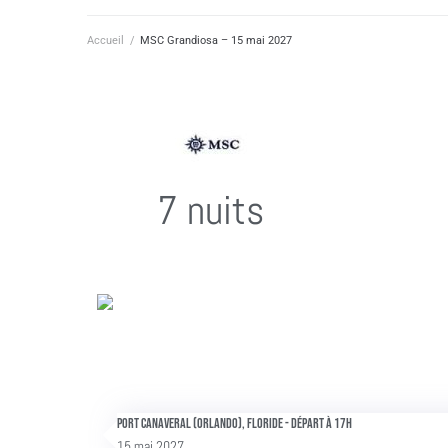
Accueil
/
MSC Grandiosa – 15 mai 2027
7 nuits
Port Canaveral (Orlando), Floride - Départ à 17h
15 mai 2027