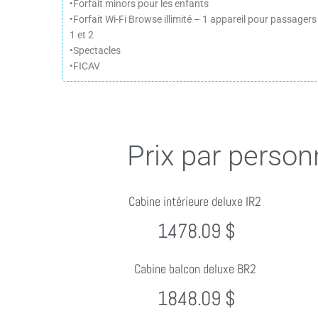
•Forfait minors pour les enfants
•Forfait Wi-Fi Browse illimité – 1 appareil pour passagers
1 et 2
•Spectacles
•FICAV
Prix par person
Cabine intérieure deluxe IR2
1478.09 $
Cabine balcon deluxe BR2
1848.09 $