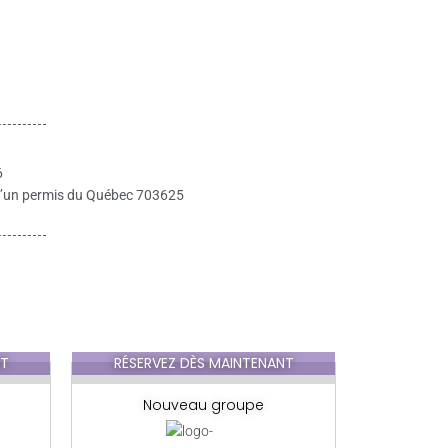
6
re d’un permis du Québec 703625
NT
RÉSERVEZ DÈS MAINTENANT
Nouveau groupe