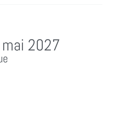
 mai 2027
ue