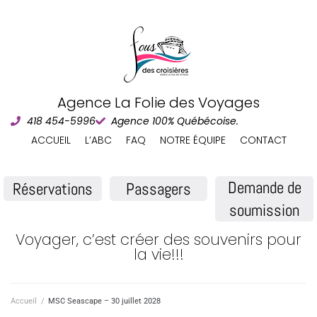
Agence La Folie des Voyages
418 454-5996
Agence 100% Québécoise.
ACCUEIL
L’ABC
FAQ
NOTRE ÉQUIPE
CONTACT
Demande de
Réservations
Passagers
soumission
Voyager, c’est créer des souvenirs pour
la vie!!!
Accueil
/
MSC Seascape – 30 juillet 2028