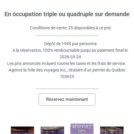
En occupation triple ou quadruple sur demande
Conditions de vente: 25 disponibles à ce prix
Dépôt de 199$ par personne
à la réservation, 100% remboursable jusqu’au paiement final le:
2028-03-24
Les prix annoncés incluent toutes les taxes et les frais de service.
Agence la folie des voyages inc., titulaire d’un permis du Québec
703625
Réservez maintenant
RÉSERVEZ
DÈS