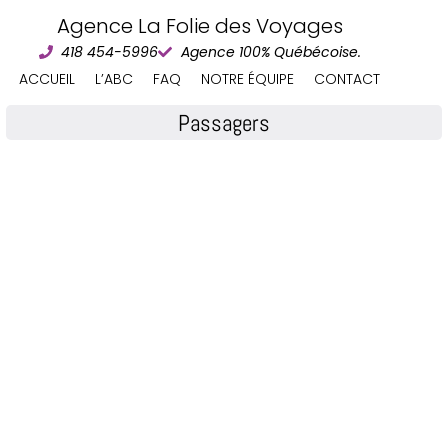
Agence La Folie des Voyages
418 454-5996
Agence 100% Québécoise.
ACCUEIL
L’ABC
FAQ
NOTRE ÉQUIPE
CONTACT
Passagers