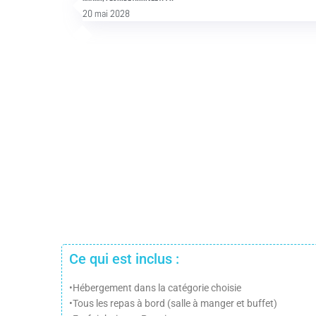
20 mai 2028
Ce qui est inclus :
•Hébergement dans la catégorie choisie
•Tous les repas à bord (salle à manger et buffet)