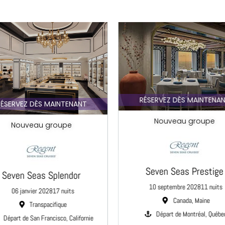
RÉSERVEZ DÈS MAINTENA
ÉSERVEZ DÈS MAINTENANT
Nouveau groupe
Nouveau groupe
Seven Seas Prestige
Seven Seas Splendor
10 septembre 2028
11 nuits
06 janvier 2028
17 nuits
Canada, Maine
Transpacifique
Départ de Montréal, Québe
Départ de San Francisco, Californie