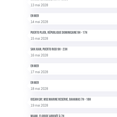
13 mai 2028
En mer
14 mai 2028
Puerto Plata, République dominicaine 9h - 17h
15 mai 2028
San Juan, Puerto Rico 9h - 23h
16 mai 2028
En mer
17 mai 2028
En mer
18 mai 2028
Ocean Cay, MSC Marine reserve, Bahamas 7h - 18h
19 mai 2028
Miami, Floride Arrivée à 7h