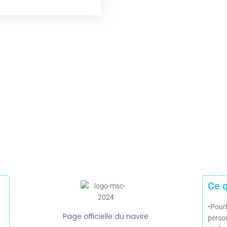
Ce q
•Pour
Page officielle du navire
perso