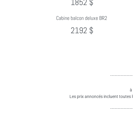
1852 $
Cabine balcon deluxe BR2
2192 $
à
Les prix annoncés incluent toutes l