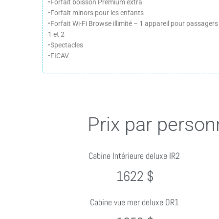
•Forfait boisson Premium extra
•Forfait minors pour les enfants
•Forfait Wi-Fi Browse illimité – 1 appareil pour passagers
1 et 2
•Spectacles
•FICAV
Prix par person
Cabine Intérieure deluxe IR2
1622 $
Cabine vue mer deluxe OR1