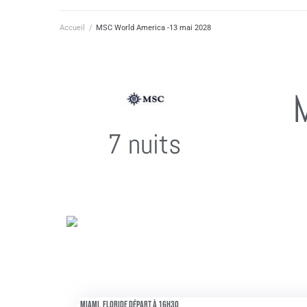
Accueil
/
MSC World America -13 mai 2028
7 nuits
Miami, Floride Départ à 16h30