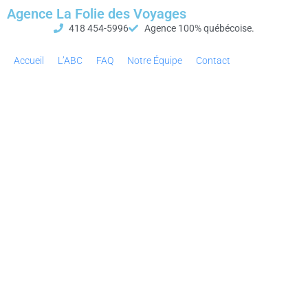
Agence La Folie des Voyages
418 454-5996
Agence 100% québécoise.
Accueil
L’ABC
FAQ
Notre Équipe
Contact