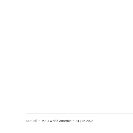
Suivez-nous
Accueil
/
MSC World America – 24 juin 2028