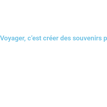
Voyager, c’est créer des souvenirs po
Nos prix exclusifs