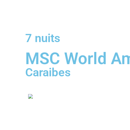
7 nuits
MSC World Ame
Caraibes