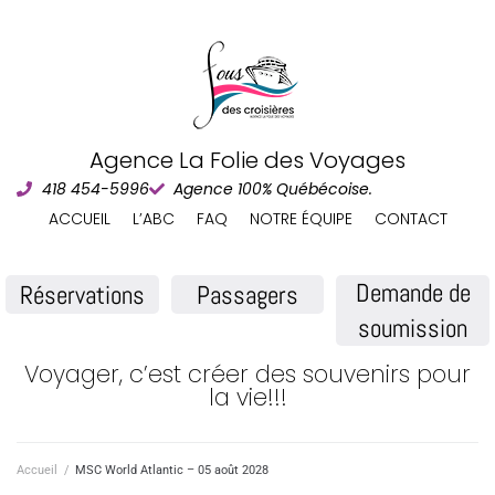
Agence La Folie des Voyages
418 454-5996
Agence 100% Québécoise.
ACCUEIL
L’ABC
FAQ
NOTRE ÉQUIPE
CONTACT
Demande de
Réservations
Passagers
soumission
Voyager, c’est créer des souvenirs pour
la vie!!!
Accueil
/
MSC World Atlantic – 05 août 2028