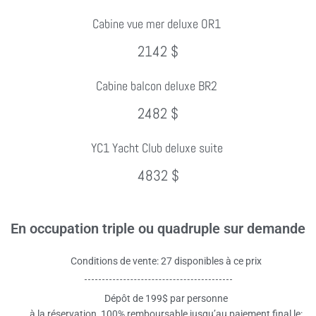
Cabine vue mer deluxe OR1
2142 $
Cabine balcon deluxe BR2
2482 $
YC1 Yacht Club deluxe suite
4832 $
En occupation triple ou quadruple sur demande
Conditions de vente: 27 disponibles à ce prix
Dépôt de 199$ par personne
à la réservation, 100% remboursable jusqu’au paiement final le: