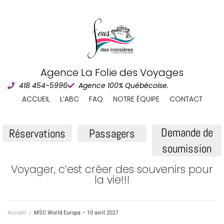
Agence La Folie des Voyages
418 454-5996
Agence 100% Québécoise.
ACCUEIL
L’ABC
FAQ
NOTRE ÉQUIPE
CONTACT
Demande de
Réservations
Passagers
soumission
Voyager, c’est créer des souvenirs pour
la vie!!!
Accueil
/
MSC World Europa – 10 avril 2027