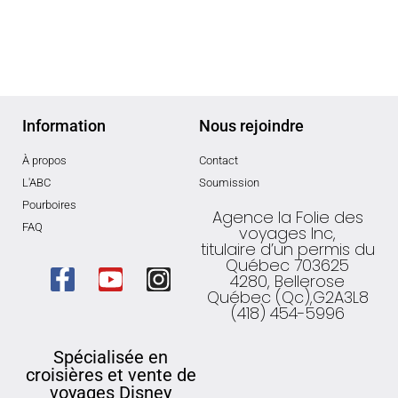
Information
Nous rejoindre
À propos
Contact
L'ABC
Soumission
Pourboires
Agence la Folie des
FAQ
voyages Inc,
titulaire d’un permis du
Québec 703625
4280, Bellerose
Québec (Qc),G2A3L8
(418) 454-5996
Spécialisée en
croisières et vente de
voyages Disney