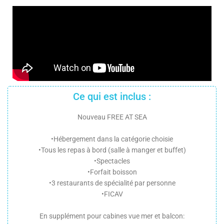
Ce qui est inclus :
Nouveau FREE AT SEA
•Hébergement dans la catégorie choisie
•Tous les repas à bord (salle à manger et buffet)
•Spectacles
•Forfait boisson
•3 restaurants de spécialité par personne
•FICAV
En supplément pour cabines vue mer et balcon: