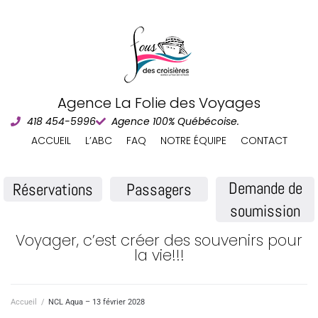
Agence La Folie des Voyages
418 454-5996
Agence 100% Québécoise.
ACCUEIL
L’ABC
FAQ
NOTRE ÉQUIPE
CONTACT
Demande de
Réservations
Passagers
soumission
Voyager, c’est créer des souvenirs pour
la vie!!!
Accueil
/
NCL Aqua – 13 février 2028