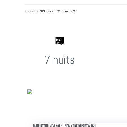
Accueil
/
NCL Bliss – 21 mars 2027
7 nuits
Manhattan (New York), New York départ à 16h