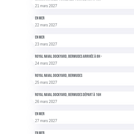
21 mars 2027
En mer
22 mars 2027
En mer
23 mars 2027
Royal Naval Dockyard, Bermudes arrivée à 8h -
24 mars 2027
Royal Naval Dockyard, Bermudes
25 mars 2027
Royal Naval Dockyard, Bermudes départ à 16h
26 mars 2027
En mer
27 mars 2027
En mer