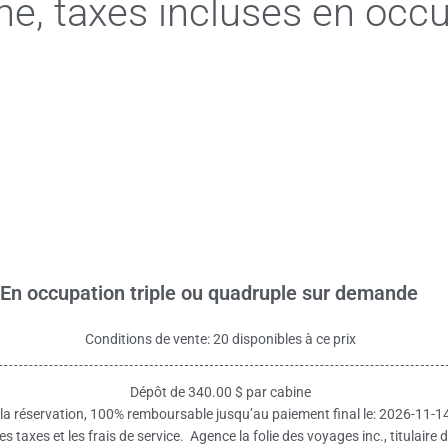
ne, taxes incluses en occ
En occupation triple ou quadruple sur demande
Conditions de vente: 20 disponibles à ce prix
Dépôt de 340.00 $ par cabine
 la réservation, 100% remboursable jusqu’au paiement final le: 2026-11-1
es taxes et les frais de service. Agence la folie des voyages inc., titulai