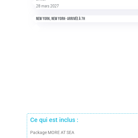
28 mars 2027
New York, New York- Arrivée à 7h
Ce qui est inclus :
Package MORE AT SEA