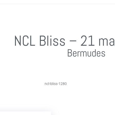
NCL Bliss – 21 m
Bermudes