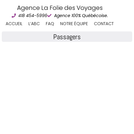
Agence La Folie des Voyages
418 454-5996
Agence 100% Québécoise.
ACCUEIL
L’ABC
FAQ
NOTRE ÉQUIPE
CONTACT
Passagers