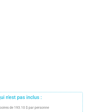
ui n'est pas inclus :
boires de 193.10 $ par personne