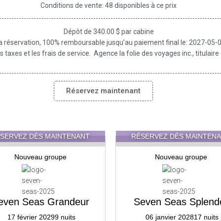
Conditions de vente: 48 disponibles à ce prix
Dépôt de 340.00 $ par cabine
la réservation, 100% remboursable jusqu’au paiement final le: 2027-05-
s taxes et les frais de service. Agence la folie des voyages inc., titula
Réservez maintenant
SERVEZ DÈS MAINTENANT
RÉSERVEZ DÈS MAINTEN
Nouveau groupe
Nouveau groupe
even Seas Grandeur
Seven Seas Splend
17 février 2029
9 nuits
06 janvier 2028
17 nuits