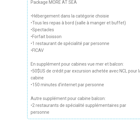
Package MORE AT SEA
•Hébergement dans la catégorie choisie
•Tous les repas à bord (salle à manger et buffet)
•Spectacles
•Forfait boisson
•1 restaurant de spécialité par personne
•FICAV
En supplément pour cabines vue mer et balcon:
•50$US de crédit par excursion achetée avec NCL pour l
cabine
•150 minutes d’internet par personne
Autre supplément pour cabine balcon:
•2 restaurants de spécialité supplémentaires par
personne