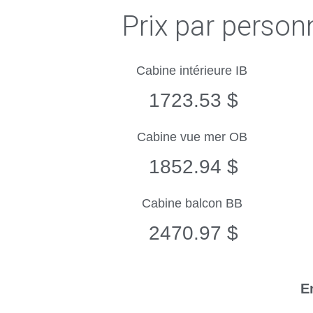
Prix par person
Cabine intérieure IB
1723.53 $
Cabine vue mer OB
1852.94 $
Cabine balcon BB
2470.97 $
E