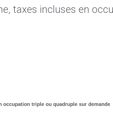
ne, taxes incluses en occ
n occupation triple ou quadruple sur demande