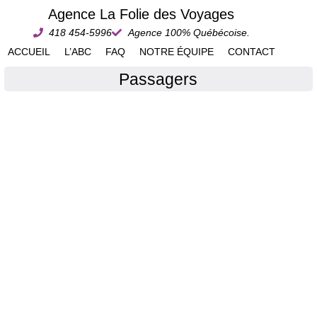
Agence La Folie des Voyages
418 454-5996
Agence 100% Québécoise.
ACCUEIL
L’ABC
FAQ
NOTRE ÉQUIPE
CONTACT
Passagers