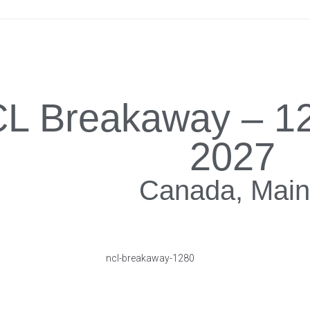
L Breakaway – 1
2027
Canada, Mai