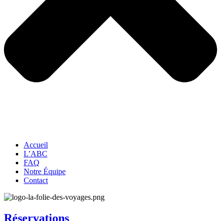
Accueil
L’ABC
FAQ
Notre Équipe
Contact
Réservations