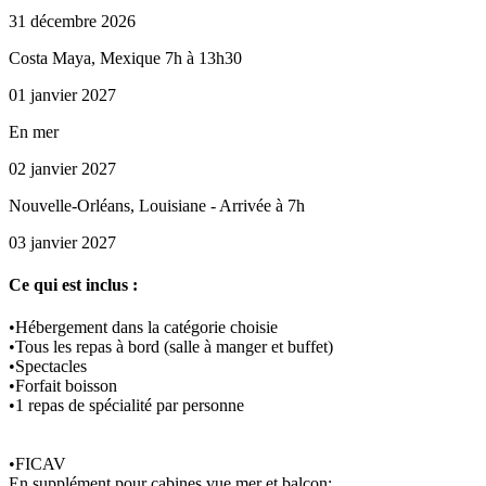
31 décembre 2026
Costa Maya, Mexique 7h à 13h30
01 janvier 2027
En mer
02 janvier 2027
Nouvelle-Orléans, Louisiane - Arrivée à 7h
03 janvier 2027
Ce qui est inclus :
•Hébergement dans la catégorie choisie
•Tous les repas à bord (salle à manger et buffet)
•Spectacles
•Forfait boisson
•1 repas de spécialité par personne
•FICAV
En supplément pour cabines vue mer et balcon: