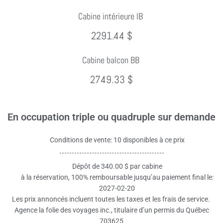
Cabine intérieure IB
2291.44 $
Cabine balcon BB
2749.33 $
En occupation triple ou quadruple sur demande
Conditions de vente: 10 disponibles à ce prix
Dépôt de 340.00 $ par cabine
à la réservation, 100% remboursable jusqu’au paiement final le:
2027-02-20
Les prix annoncés incluent toutes les taxes et les frais de service.
Agence la folie des voyages inc., titulaire d’un permis du Québec
703625