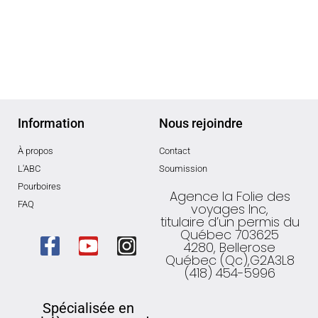
Information
Nous rejoindre
À propos
Contact
L'ABC
Soumission
Pourboires
Agence la Folie des
FAQ
voyages Inc,
titulaire d’un permis du
Québec 703625
4280, Bellerose
Québec (Qc),G2A3L8
(418) 454-5996
Spécialisée en