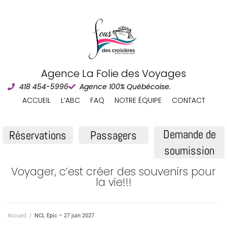
Agence La Folie des Voyages
418 454-5996
Agence 100% Québécoise.
ACCUEIL
L’ABC
FAQ
NOTRE ÉQUIPE
CONTACT
Demande de
Réservations
Passagers
soumission
Voyager, c’est créer des souvenirs pour
la vie!!!
Accueil
/
NCL Epic – 27 juin 2027