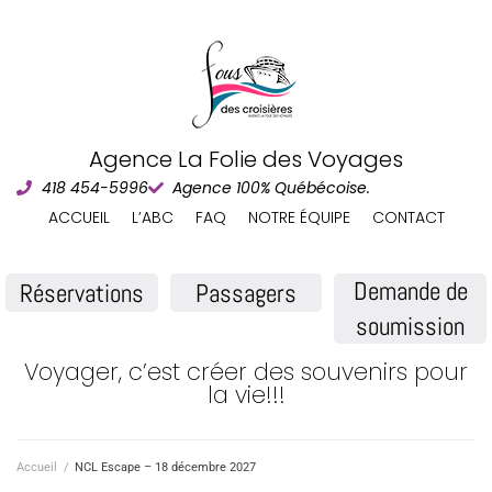
Agence La Folie des Voyages
418 454-5996
Agence 100% Québécoise.
ACCUEIL
L’ABC
FAQ
NOTRE ÉQUIPE
CONTACT
Demande de
Réservations
Passagers
soumission
Voyager, c’est créer des souvenirs pour
la vie!!!
Accueil
/
NCL Escape – 18 décembre 2027