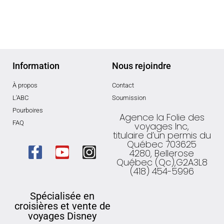
Information
Nous rejoindre
À propos
Contact
L'ABC
Soumission
Pourboires
Agence la Folie des
FAQ
voyages Inc,
titulaire d’un permis du
Québec 703625
4280, Bellerose
Québec (Qc),G2A3L8
(418) 454-5996
Spécialisée en
croisières et vente de
voyages Disney