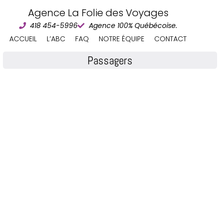
Agence La Folie des Voyages
418 454-5996
Agence 100% Québécoise.
ACCUEIL
L’ABC
FAQ
NOTRE ÉQUIPE
CONTACT
Passagers