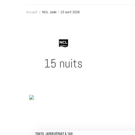
Accueil
/
NCL Jade – 23 avril 2028
15 nuits
Tokyo, Japon Départ à 16h