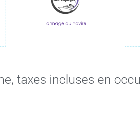
Tonnage du navire
ne, taxes incluses en occ