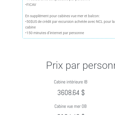
•FICAV
En supplément pour cabines vue mer et balcon:
•50$US de crédit par excursion achetée avec NCL pour la
cabine
•150 minutes d’internet par personne
Prix par person
Cabine intérieure IB
3608.64 $
Cabine vue mer OB