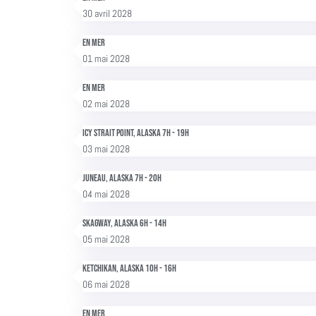
30 avril 2028
En mer
01 mai 2028
En mer
02 mai 2028
Icy Strait point, Alaska 7h - 19h
03 mai 2028
Juneau, Alaska 7h - 20h
04 mai 2028
Skagway, Alaska 6h - 14h
05 mai 2028
Ketchikan, Alaska 10h - 16h
06 mai 2028
En mer