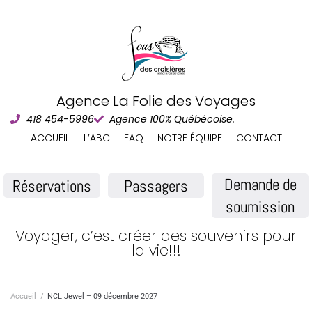
Agence La Folie des Voyages
418 454-5996
Agence 100% Québécoise.
ACCUEIL
L’ABC
FAQ
NOTRE ÉQUIPE
CONTACT
Demande de
Réservations
Passagers
soumission
Voyager, c’est créer des souvenirs pour
la vie!!!
Accueil
/
NCL Jewel – 09 décembre 2027