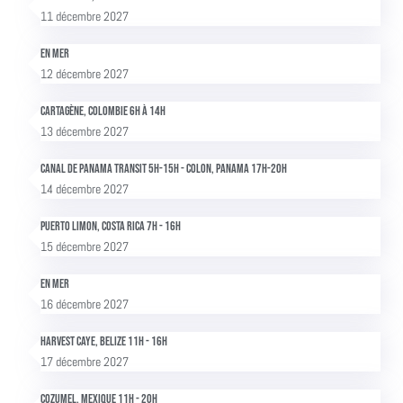
11 décembre 2027
En mer
12 décembre 2027
Cartagène, Colombie 6h à 14h
13 décembre 2027
Canal de Panama transit 5h-15h - Colon, Panama 17h-20h
14 décembre 2027
Puerto Limon, Costa Rica 7h - 16h
15 décembre 2027
En mer
16 décembre 2027
Harvest Caye, Belize 11h - 16h
17 décembre 2027
Cozumel, Mexique 11h - 20h