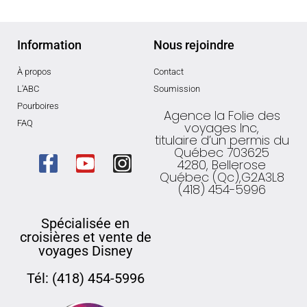
Information
Nous rejoindre
À propos
Contact
L'ABC
Soumission
Pourboires
Agence la Folie des
FAQ
voyages Inc,
titulaire d’un permis du
Québec 703625
4280, Bellerose
Québec (Qc),G2A3L8
(418) 454-5996
Spécialisée en
croisières et vente de
voyages Disney
Tél: (418) 454-5996