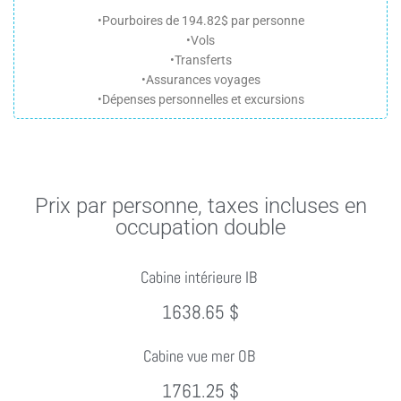
•Pourboires de 194.82$ par personne
•Vols
•Transferts
•Assurances voyages
•Dépenses personnelles et excursions
Prix par personne, taxes incluses en
occupation double
Cabine intérieure IB
1638.65 $
Cabine vue mer OB
1761.25 $