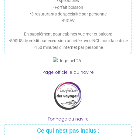
•Spectacles
•Forfait boisson
•3 restaurants de spécialité par personne
•FICAV
En supplément pour cabines vue mer et balcon:
•50$US de crédit par excursion achetée avec NCL pour la cabine
•150 minutes d’internet par personne
Page officielle du navire
Tonnage du navire
Ce qui n'est pas inclus :