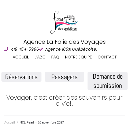
Agence La Folie des Voyages
418 454-5996
Agence 100% Québécoise.
ACCUEIL
L’ABC
FAQ
NOTRE ÉQUIPE
CONTACT
Demande de
Réservations
Passagers
soumission
Voyager, c’est créer des souvenirs pour
la vie!!!
Accueil
/
NCL Pearl – 20 novembre 2027