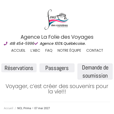
Agence La Folie des Voyages
418 454-5996
Agence 100% Québécoise.
ACCUEIL
L’ABC
FAQ
NOTRE ÉQUIPE
CONTACT
Demande de
Réservations
Passagers
soumission
Voyager, c’est créer des souvenirs pour
la vie!!!
Accueil
/
NCL Prima – 07 mai 2027