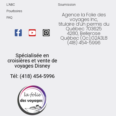
L'ABC
Soumission
Pourboires
Agence la Folie des
FAQ
voyages Inc,
titulaire d’un permis du
Québec 703625
4280, Bellerose
Québec (Qc),G2A3L8
(418) 454-5996
Spécialisée en
croisières et vente de
voyages Disney
Tél: (418) 454-5996