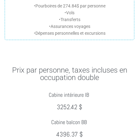
•Pourboires de 274.84$ par personne
•Vols
•Transferts
•Assurances voyages
•Dépenses personnelles et excursions
Prix par personne, taxes incluses en
occupation double
Cabine intérieure IB
3252.42 $
Cabine balcon BB
4396.37 $