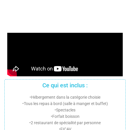
Ce qui est inclus :
•Hébergement dans la catégorie choisie
•Tous les repas à bord (salle à manger et buffet)
•Spectacles
•Forfait boisson
•2 restaurant de spécialité par personne
•FICAV