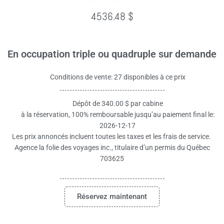
4536.48 $
En occupation triple ou quadruple sur demande
Conditions de vente: 27 disponibles à ce prix
Dépôt de 340.00 $ par cabine
à la réservation, 100% remboursable jusqu’au paiement final le:
2026-12-17
Les prix annoncés incluent toutes les taxes et les frais de service.
Agence la folie des voyages inc., titulaire d’un permis du Québec
703625
Réservez maintenant