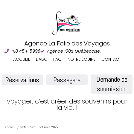
Agence La Folie des Voyages
418 454-5996
Agence 100% Québécoise.
ACCUEIL
L’ABC
FAQ
NOTRE ÉQUIPE
CONTACT
Demande de
Réservations
Passagers
soumission
Voyager, c’est créer des souvenirs pour
la vie!!!
Accueil
/
NCL Spirit – 23 avril 2027