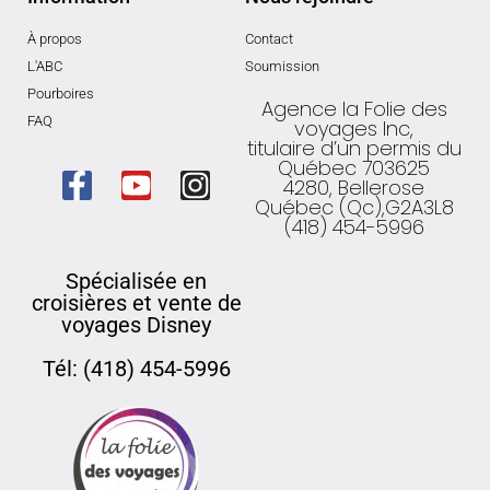
À propos
Contact
L'ABC
Soumission
Pourboires
Agence la Folie des
FAQ
voyages Inc,
titulaire d’un permis du
Québec 703625
4280, Bellerose
Québec (Qc),G2A3L8
(418) 454-5996
Spécialisée en
croisières et vente de
voyages Disney
Tél: (418) 454-5996