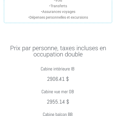
•Vols
•Transferts
•Assurances voyages
•Dépenses personnelles et excursions
Prix par personne, taxes incluses en
occupation double
Cabine intérieure IB
2906.41 $
Cabine vue mer OB
2955.14 $
Cabine balcon BB