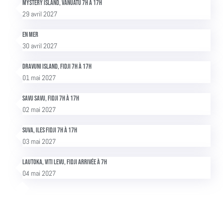
Mystery Island, Vanuatu 7h à 17h
29 avril 2027
En mer
30 avril 2027
Dravuni Island, Fidji 7h à 17h
01 mai 2027
Savu Savu, Fidji 7h à 17h
02 mai 2027
Suva, Iles Fidji 7h à 17h
03 mai 2027
Lautoka, Viti Levu, Fidji Arrivée à 7h
04 mai 2027