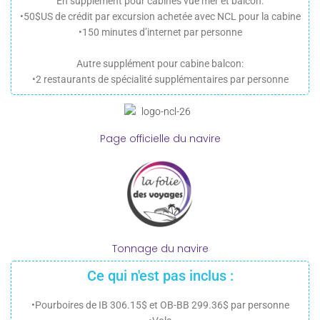
En supplément pour cabines vue mer et balcon:
•50$US de crédit par excursion achetée avec NCL pour la cabine
•150 minutes d’internet par personne
Autre supplément pour cabine balcon:
•2 restaurants de spécialité supplémentaires par personne
Page officielle du navire
Tonnage du navire
Ce qui n'est pas inclus :
•Pourboires de IB 306.15$ et OB-BB 299.36$ par personne