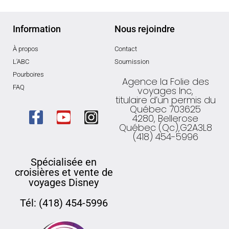
Information
Nous rejoindre
À propos
Contact
L'ABC
Soumission
Pourboires
Agence la Folie des
FAQ
voyages Inc,
titulaire d’un permis du
Québec 703625
4280, Bellerose
Québec (Qc),G2A3L8
(418) 454-5996
Spécialisée en
croisières et vente de
voyages Disney
Tél: (418) 454-5996