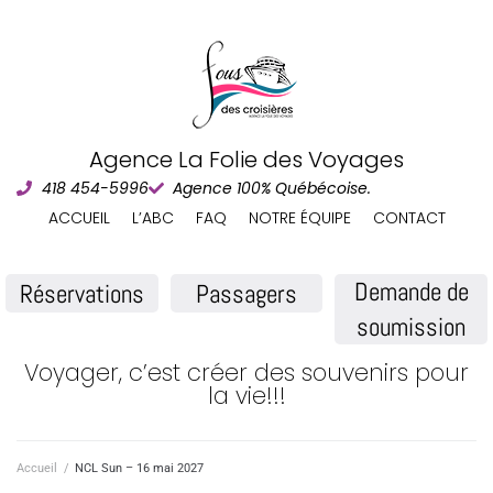
Agence La Folie des Voyages
418 454-5996
Agence 100% Québécoise.
ACCUEIL
L’ABC
FAQ
NOTRE ÉQUIPE
CONTACT
Demande de
Réservations
Passagers
soumission
Voyager, c’est créer des souvenirs pour
la vie!!!
Accueil
/
NCL Sun – 16 mai 2027