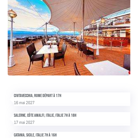
Civitavecchia, Rome Départ à 17h
16 mai 2027
Salerne, Côte Amalfi, Italie, Italie 7h à 18h
17 mai 2027
Catania, Sicile, Italie 7h à 16h