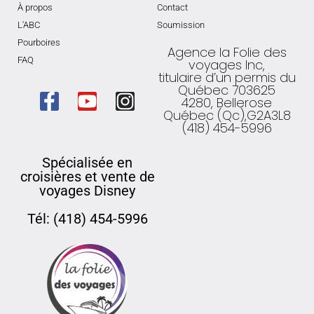
À propos
Contact
L'ABC
Soumission
Pourboires
Agence la Folie des
FAQ
voyages Inc,
titulaire d’un permis du
Québec 703625
4280, Bellerose
Québec (Qc),G2A3L8
(418) 454-5996
Spécialisée en
croisières et vente de
voyages Disney
Tél: (418) 454-5996