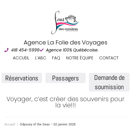
Agence La Folie des Voyages
418 454-5996
Agence 100% Québécoise.
ACCUEIL
L’ABC
FAQ
NOTRE ÉQUIPE
CONTACT
Demande de
Réservations
Passagers
soumission
Voyager, c’est créer des souvenirs pour
la vie!!!
Accueil
/
Odyssey of the Seas – 02 janvier 2028