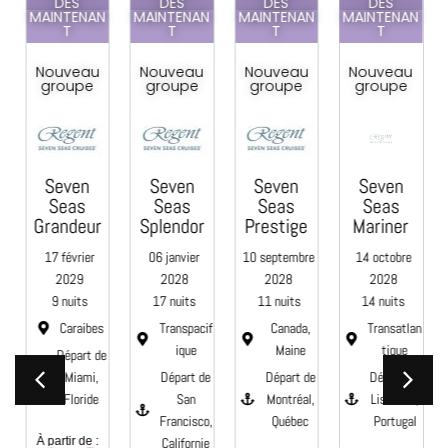
DÈS
DÈS
DÈS
DÈS
N
MAINTENAN
MAINTENAN
MAINTENAN
MAINTENAN
T
T
T
T
Nouveau
Nouveau
Nouveau
Nouveau
groupe
groupe
groupe
groupe
Seven
Seven
Seven
Seven
Seas
Seas
Seas
Seas
Grandeur
Splendor
Prestige
Mariner
9
17 février
06 janvier
10 septembre
14 octobre
2029
2028
2028
2028
9 nuits
17 nuits
11 nuits
14 nuits
f
Caraibes
Transpacif
Canada,
Transatlan
ique
Maine
tique
e
Départ de
Miami,
Départ de
Départ de
Départ de
Floride
San
Montréal,
Lisbonne,
e
Francisco,
Québec
Portugal
À partir de :
Californie