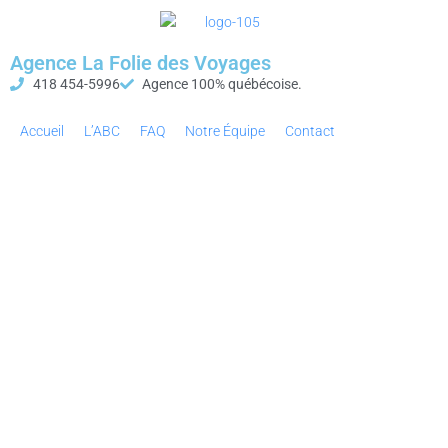
Agence La Folie des Voyages
418 454-5996
Agence 100% québécoise.
Accueil
L’ABC
FAQ
Notre Équipe
Contact
Réservations