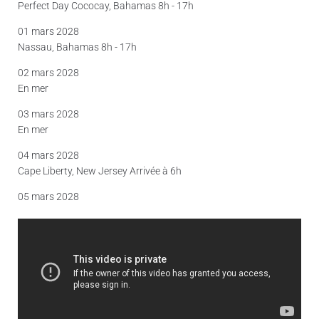
Perfect Day Cococay, Bahamas 8h - 17h
01 mars 2028
Nassau, Bahamas 8h - 17h
02 mars 2028
En mer
03 mars 2028
En mer
04 mars 2028
Cape Liberty, New Jersey Arrivée à 6h
05 mars 2028