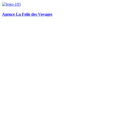
Aller
au
contenu
Agence La Folie des Voyages