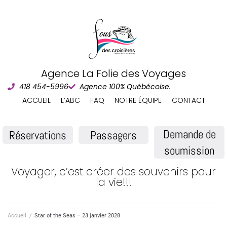
Agence La Folie des Voyages
418 454-5996
Agence 100% Québécoise.
ACCUEIL
L’ABC
FAQ
NOTRE ÉQUIPE
CONTACT
Demande de
Réservations
Passagers
soumission
Voyager, c’est créer des souvenirs pour
la vie!!!
Accueil
/
Star of the Seas – 23 janvier 2028