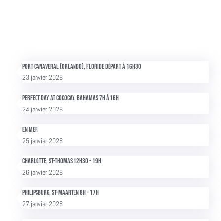
Port Canaveral (Orlando), Floride Départ à 16h30
23 janvier 2028
Perfect Day at Cococay, Bahamas 7h à 16h
24 janvier 2028
En mer
25 janvier 2028
Charlotte, St-Thomas 12h30 - 19h
26 janvier 2028
Philipsburg, St-Maarten 8h - 17h
27 janvier 2028