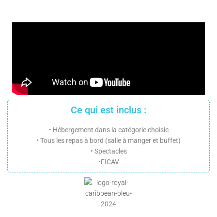
Ce qui est inclus :
• Hébergement dans la catégorie choisie
• Tous les repas à bord (salle à manger et buffet)
• Spectacles
•FICAV