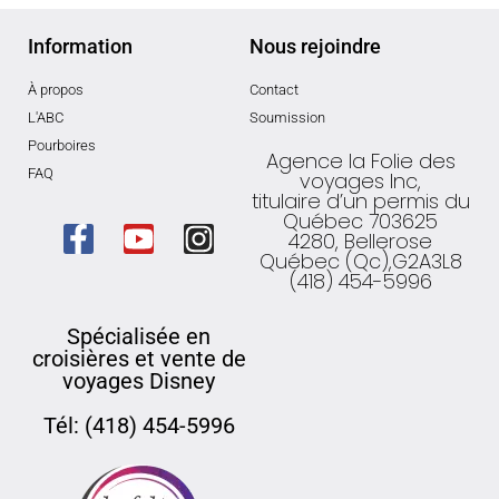
Information
Nous rejoindre
À propos
Contact
L'ABC
Soumission
Pourboires
Agence la Folie des
FAQ
voyages Inc,
titulaire d’un permis du
Québec 703625
4280, Bellerose
Québec (Qc),G2A3L8
(418) 454-5996
Spécialisée en
croisières et vente de
voyages Disney
Tél: (418) 454-5996