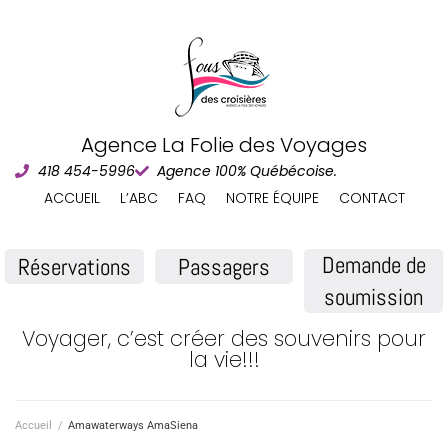
Agence La Folie des Voyages
418 454-5996
Agence 100% Québécoise.
ACCUEIL
L’ABC
FAQ
NOTRE ÉQUIPE
CONTACT
Demande de
Réservations
Passagers
soumission
Voyager, c’est créer des souvenirs pour
la vie!!!
Accueil
/
Amawaterways AmaSiena