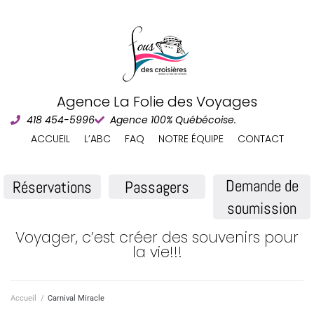
Agence La Folie des Voyages
418 454-5996
Agence 100% Québécoise.
ACCUEIL
L’ABC
FAQ
NOTRE ÉQUIPE
CONTACT
Demande de
Réservations
Passagers
soumission
Voyager, c’est créer des souvenirs pour
la vie!!!
Accueil
/
Carnival Miracle