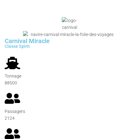
Carnival Miracle
Classe Spirit
Tonnage
88500
Passagers
2124