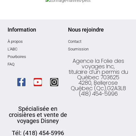
Information
Nous rejoindre
À propos
Contact
L'ABC
Soumission
Pourboires
Agence la Folie des
FAQ
voyages Inc,
titulaire d’un permis du
Québec 703625
4280, Bellerose
Québec (Qc),G2A3L8
(418) 454-5996
Spécialisée en
croisières et vente de
voyages Disney
Tél: (418) 454-5996