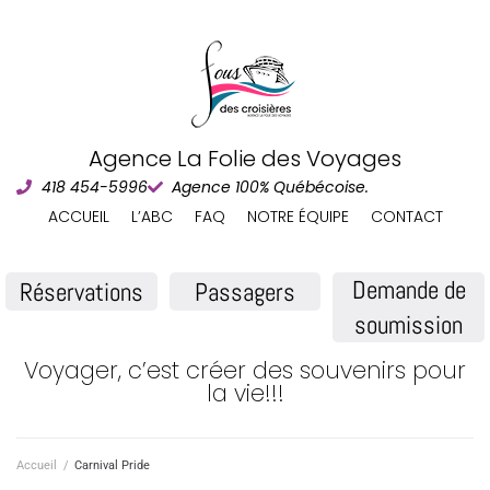
Agence La Folie des Voyages
418 454-5996
Agence 100% Québécoise.
ACCUEIL
L’ABC
FAQ
NOTRE ÉQUIPE
CONTACT
Demande de
Réservations
Passagers
soumission
Voyager, c’est créer des souvenirs pour
la vie!!!
Accueil
/
Carnival Pride