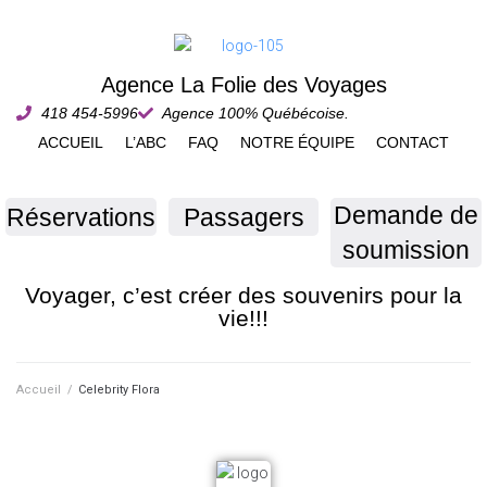
Agence La Folie des Voyages
418 454-5996
Agence 100% Québécoise.
ACCUEIL
L’ABC
FAQ
NOTRE ÉQUIPE
CONTACT
Demande de
Réservations
Passagers
soumission
Voyager, c’est créer des souvenirs pour la
vie!!!
Accueil
/
Celebrity Flora