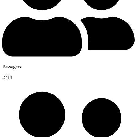
Passagers
2713