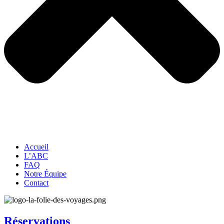
Accueil
L’ABC
FAQ
Notre Équipe
Contact
Réservations