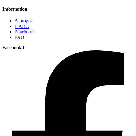
Information
À propos
L'ABC
Pourboires
FAQ
Facebook-f