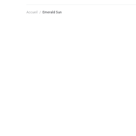
Accueil
/
Emerald Sun