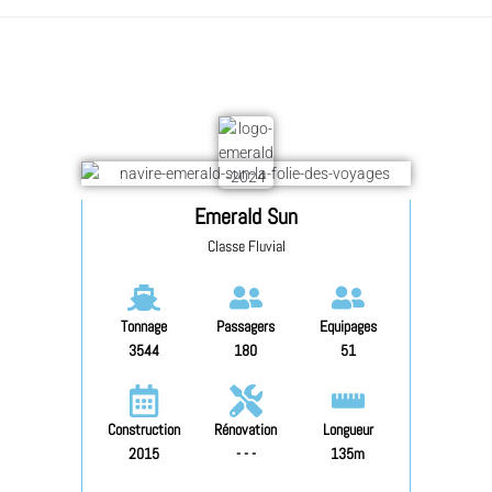
Emerald Sun
Classe Fluvial
Tonnage
Passagers
Equipages
3544
180
51
Construction
Rénovation
Longueur
2015
- - -
135m