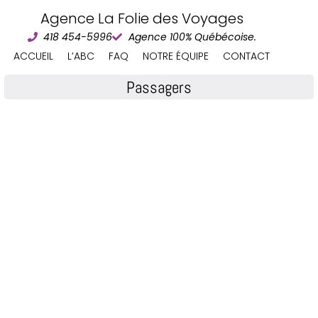
Agence La Folie des Voyages
418 454-5996
Agence 100% Québécoise.
ACCUEIL
L’ABC
FAQ
NOTRE ÉQUIPE
CONTACT
Passagers