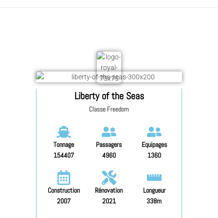
Liberty of the Seas
Classe Freedom
Tonnage
Passagers
Equipages
154407
4960
1360
Construction
Rénovation
Longueur
2007
2021
338m