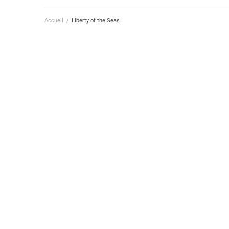
Accueil
/
Liberty of the Seas