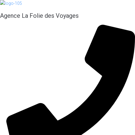
Aller
au
Agence La Folie des Voyages
contenu