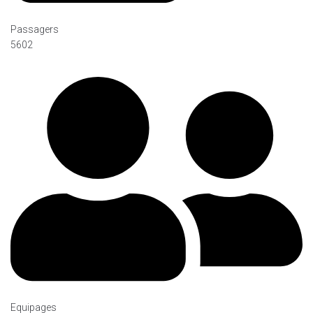
Passagers
5602
Equipages