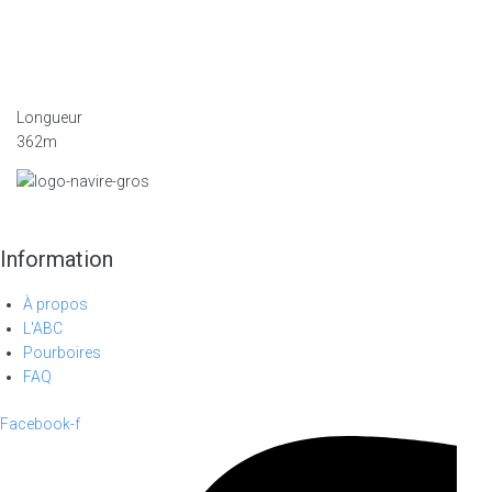
Longueur
362m
Information
À propos
L'ABC
Pourboires
FAQ
Facebook-f