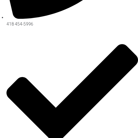
418 454-5996