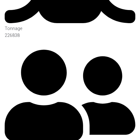
Tonnage
226838