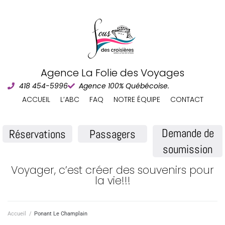
Agence La Folie des Voyages
418 454-5996
Agence 100% Québécoise.
ACCUEIL
L’ABC
FAQ
NOTRE ÉQUIPE
CONTACT
Demande de
Réservations
Passagers
soumission
Voyager, c’est créer des souvenirs pour
la vie!!!
Accueil
/
Ponant Le Champlain