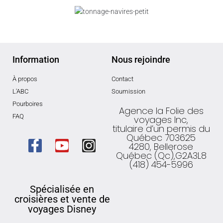
Information
Nous rejoindre
À propos
Contact
L'ABC
Soumission
Pourboires
Agence la Folie des
FAQ
voyages Inc,
titulaire d’un permis du
Québec 703625
4280, Bellerose
Québec (Qc),G2A3L8
(418) 454-5996
Spécialisée en
croisières et vente de
voyages Disney