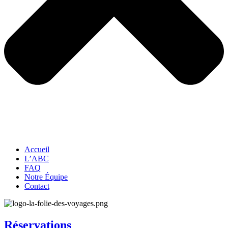
Accueil
L’ABC
FAQ
Notre Équipe
Contact
Réservations