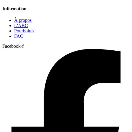
Information
À propos
L'ABC
Pourboires
FAQ
Facebook-f